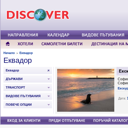
Начало
Еквадор
>
Еквадор
Еквадор
Екск
ДЪРЖАВИ
София
Софи
ТРАНСПОРТ
Екску
ВИДОВЕ ПЪТУВАНИЯ
Дата:
ПОВЕЧЕ ОПЦИИ