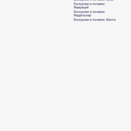
Екскурзии и почивки:
Мавриций
Екскурзии и почивки:
Мадагаскар
Екскурзии и почивки: Малта