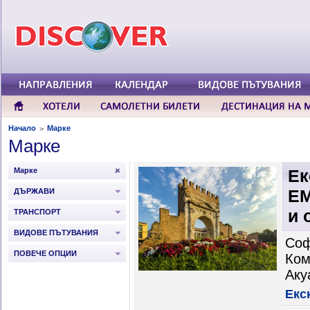
Начало
Марке
>
Марке
Марке
Ек
ЕМ
ДЪРЖАВИ
и 
ТРАНСПОРТ
ВИДОВЕ ПЪТУВАНИЯ
Соф
ПОВЕЧЕ ОПЦИИ
Ком
Аку
Екс