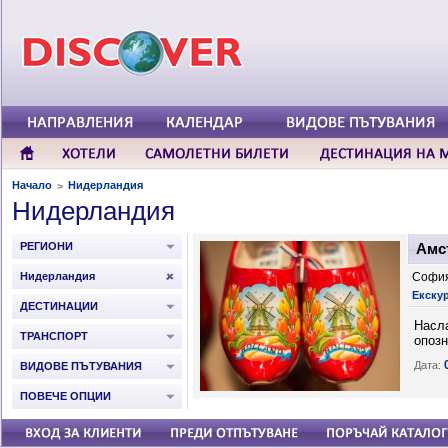
Начало
Нидерландия
>
Нидерландия
РЕГИОНИ
Амст
Нидерландия
София
Екску
ДЕСТИНАЦИИ
Насла
ТРАНСПОРТ
опозн
Дата:
ВИДОВЕ ПЪТУВАНИЯ
ПОВЕЧЕ ОПЦИИ