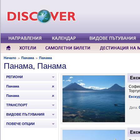
Начало
Панама
Панама
>
>
Панама, Панама
РЕГИОНИ
Екс
Панама
София
Торту
Панама
Екску
ТРАНСПОРТ
Дата:
ВИДОВЕ ПЪТУВАНИЯ
ПОВЕЧЕ ОПЦИИ
Екс