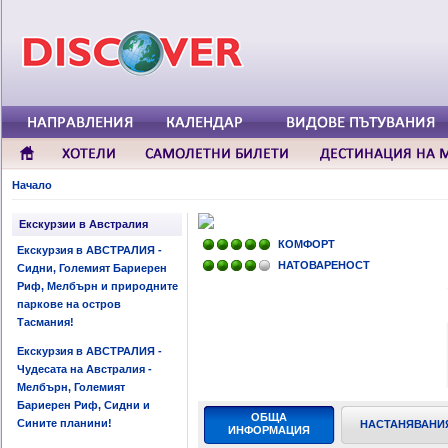
Начало
Екскурзии в Австралия
КОМФОРТ
Екскурзия в АВСТРАЛИЯ -
НАТОВАРЕНОСТ
Сидни, Големият Бариерен
Риф, Мелбърн и природните
паркове на остров
Тасмания!
Екскурзия в АВСТРАЛИЯ -
Чудесата на Австралия -
Мелбърн, Големият
Бариерен Риф, Сидни и
ОБЩА
Сините планини!
НАСТАНЯВАНИ
ИНФОРМАЦИЯ