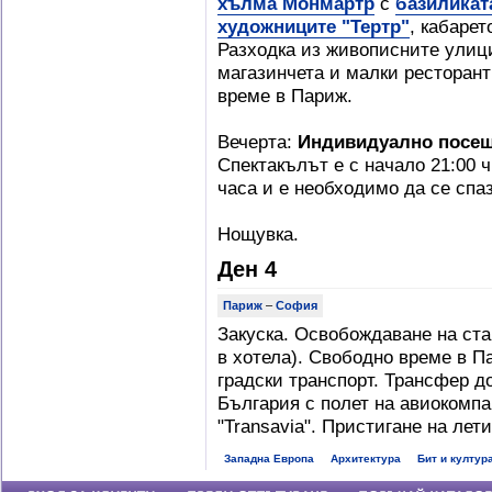
хълма Монмартр
с
базиликат
художниците "Тертр"
, кабаре
Разходка из живописните улиц
магазинчета и малки ресторан
време в Париж.
Вечерта:
Индивидуално посещ
Спектакълът е с начало 21:00 ч
часа и е необходимо да се спа
Нощувка.
Ден 4
Париж
–
София
Закуска. Освобождаване на стаи
в хотела). Свободно време в П
градски транспорт. Трансфер д
България с полет на авиокомпан
"Transavia". Пристигане на ле
Западна Европа
Архитектура
Бит и култур