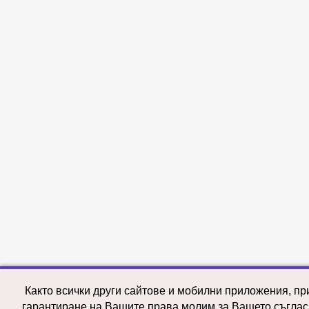
Както всички други сайтове и мобилни приложения, пр
гарантиране на Вашите права молим за Вашето съглас