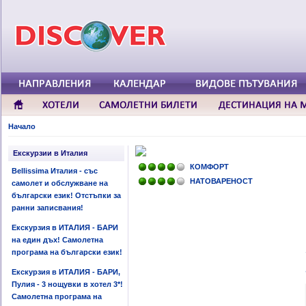
Начало
Екскурзии в Италия
КОМФОРТ
Bellissima Италия - със
НАТОВАРЕНОСТ
самолет и обслужване на
български език! Отстъпки за
ранни записвания!
Екскурзия в ИТАЛИЯ - БАРИ
на един дъх! Самолетна
програма на български език!
Екскурзия в ИТАЛИЯ - БАРИ,
Пулия - 3 нощувки в хотел 3*!
Самолетна програма на