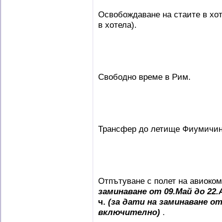
Освобождаване на стаите в хот
в хотела).
Свободно време в Рим.
Трансфер до летище Фиумичино
Отпътуване с полет на авиоко
заминаване от 09.Май до 22
ч.
(за дати на заминаване о
включително)
.