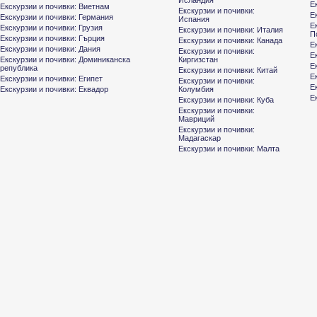
Исландия
Е
Екскурзии и почивки: Виетнам
Екскурзии и почивки:
Е
Екскурзии и почивки: Германия
Испания
Е
Екскурзии и почивки: Грузия
Екскурзии и почивки: Италия
П
Екскурзии и почивки: Гърция
Екскурзии и почивки: Канада
Е
Екскурзии и почивки: Дания
Екскурзии и почивки:
Е
Екскурзии и почивки: Доминиканска
Киргизстан
Е
република
Екскурзии и почивки: Китай
Е
Екскурзии и почивки: Египет
Екскурзии и почивки:
Е
Екскурзии и почивки: Еквадор
Колумбия
Е
Екскурзии и почивки: Куба
Екскурзии и почивки:
Мавриций
Екскурзии и почивки:
Мадагаскар
Екскурзии и почивки: Малта