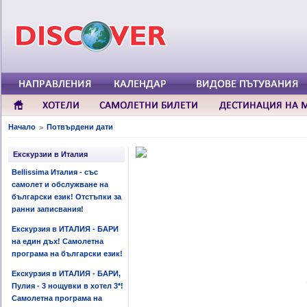
Начало
Потвърдени дати
>
Екскурзии в Италия
Bellissima Италия - със
самолет и обслужване на
български език! Отстъпки за
ранни записвания!
Екскурзия в ИТАЛИЯ - БАРИ
на един дъх! Самолетна
програма на български език!
Екскурзия в ИТАЛИЯ - БАРИ,
Пулия - 3 нощувки в хотел 3*!
Самолетна програма на