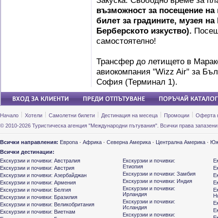
Закуска. Свободно време за пл
възможност за посещение на
билет за градините, музея на
Берберското изкуство).
Посещ
самостоятелно!
Трансфер до летището в Марак
авиокомпания "Wizz Air" за Бъ
София (Терминал 1).
Начало
Хотели
Самолетни билети
Дестинация на месеца
Промоции
Оферта 
© 2010-2026 Туристическа агенция "Международни пътувания". Всички права запазени
Всички направления:
Европа
·
Африка
·
Северна Америка
·
Централна Америка
·
Юж
Всички дестинации:
Екскурзии и почивки: Австралия
Екскурзии и почивки:
Е
Етиопия
Екскурзии и почивки: Австрия
Е
Екскурзии и почивки: Замбия
Екскурзии и почивки: Азербайджан
Е
Екскурзии и почивки: Индия
Екскурзии и почивки: Армения
Е
Екскурзии и почивки:
Екскурзии и почивки: Белгия
Е
Ирландия
Н
Екскурзии и почивки: Бразилия
Екскурзии и почивки:
Е
Екскурзии и почивки: Великобритания
Исландия
Е
Екскурзии и почивки: Виетнам
Екскурзии и почивки:
Е