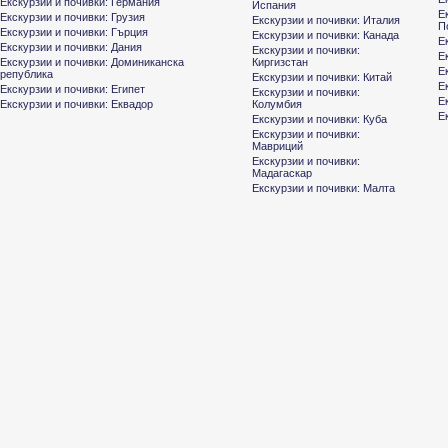
Екскурзии и почивки: Германия
Испания
Е
Екскурзии и почивки: Грузия
Екскурзии и почивки: Италия
П
Екскурзии и почивки: Гърция
Екскурзии и почивки: Канада
Е
Екскурзии и почивки: Дания
Екскурзии и почивки:
Е
Екскурзии и почивки: Доминиканска
Киргизстан
Е
република
Екскурзии и почивки: Китай
Е
Екскурзии и почивки: Египет
Екскурзии и почивки:
Е
Екскурзии и почивки: Еквадор
Колумбия
Е
Екскурзии и почивки: Куба
Екскурзии и почивки:
Мавриций
Екскурзии и почивки:
Мадагаскар
Екскурзии и почивки: Малта