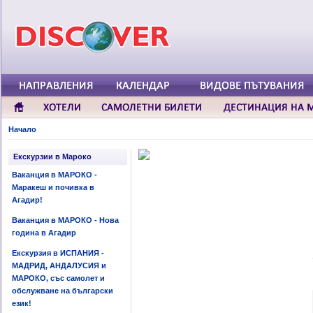
Начало
Екскурзии в Мароко
Ваканция в МАРОКО -
Маракеш и почивка в
Агадир!
Ваканция в МАРОКО - Нова
година в Агадир
Екскурзия в ИСПАНИЯ -
МАДРИД, АНДАЛУСИЯ и
МАРОКО, със самолет и
обслужване на български
език!