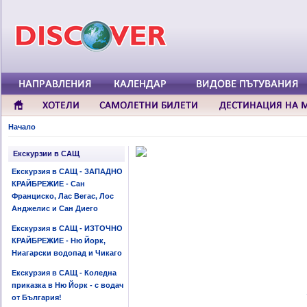
Начало
Екскурзии в САЩ
Екскурзия в САЩ - ЗАПАДНО
КРАЙБРЕЖИЕ - Сан
Франциско, Лас Вегас, Лос
Анджелис и Сан Диего
Екскурзия в САЩ - ИЗТОЧНО
КРАЙБРЕЖИЕ - Ню Йорк,
Ниагарски водопад и Чикаго
Екскурзия в САЩ - Коледна
приказка в Ню Йорк - с водач
от България!