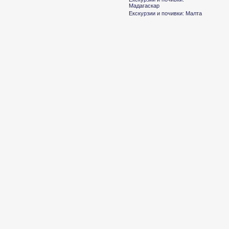
Мадагаскар
Екскурзии и почивки: Малта