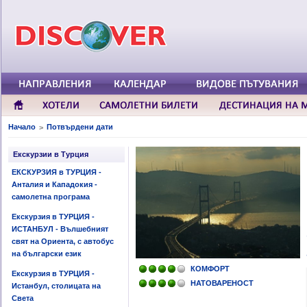
Начало
Потвърдени дати
>
Екскурзии в Турция
ЕКСКУРЗИЯ в ТУРЦИЯ -
Анталия и Кападокия -
самолетна програма
Екскурзия в ТУРЦИЯ -
ИСТАНБУЛ - Вълшебният
свят на Ориента, с автобус
на български език
КОМФОРТ
Екскурзия в ТУРЦИЯ -
НАТОВАРЕНОСТ
Истанбул, столицата на
Света