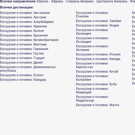
Всички направления:
Европа
·
Африка
·
Северна Америка
·
Централна Америка
·
Юж
Всички дестинации:
Екскурзии и почивки: Австралия
Екскурзии и почивки:
Е
Етиопия
Екскурзии и почивки: Австрия
Е
Екскурзии и почивки: Замбия
Екскурзии и почивки: Азербайджан
Е
Екскурзии и почивки: Индия
Екскурзии и почивки: Армения
Е
Екскурзии и почивки:
Екскурзии и почивки: Белгия
Е
Ирландия
Н
Екскурзии и почивки: Бразилия
Екскурзии и почивки:
Е
Екскурзии и почивки: Великобритания
Исландия
Е
Екскурзии и почивки: Виетнам
Екскурзии и почивки:
Е
Екскурзии и почивки: Германия
Испания
Е
Екскурзии и почивки: Грузия
Екскурзии и почивки: Италия
П
Екскурзии и почивки: Гърция
Екскурзии и почивки: Канада
Е
Екскурзии и почивки: Дания
Екскурзии и почивки:
Е
Екскурзии и почивки: Доминиканска
Киргизстан
Е
република
Екскурзии и почивки: Китай
Е
Екскурзии и почивки: Египет
Екскурзии и почивки:
Е
Екскурзии и почивки: Еквадор
Колумбия
Е
Екскурзии и почивки: Куба
Екскурзии и почивки:
Мавриций
Екскурзии и почивки:
Мадагаскар
Екскурзии и почивки: Малта