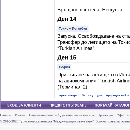
Връщане в хотела. Нощувка.
Ден 14
Токио
–
Истанбул
Закуска. Освобождаване на ста
Трансфер до летището на Токио
“Turkish Airlines”.
Ден 15
София
Пристигане на летището в Иста
на авиокомпания “Turkish Airli
(Терминал 2).
архитектура
бит и култура
природни пейза
Начало
Хотели
Самолетни билети
Дестинация на месеца
Промоции
Оферта 
© 2010-2026 Туристическа агенция "Международни пътувания". Всички права запазени