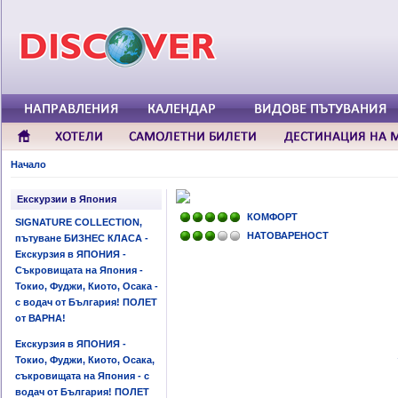
Начало
Екскурзии в Япония
КОМФОРТ
SIGNATURE COLLECTION,
НАТОВАРЕНОСТ
пътуване БИЗНЕС КЛАСА -
Екскурзия в ЯПОНИЯ -
Съкровищата на Япония -
Токио, Фуджи, Киото, Осака -
с водач от България! ПОЛЕТ
от ВАРНА!
Екскурзия в ЯПОНИЯ -
Токио, Фуджи, Киото, Осака,
съкровищата на Япония - с
водач от България! ПОЛЕТ