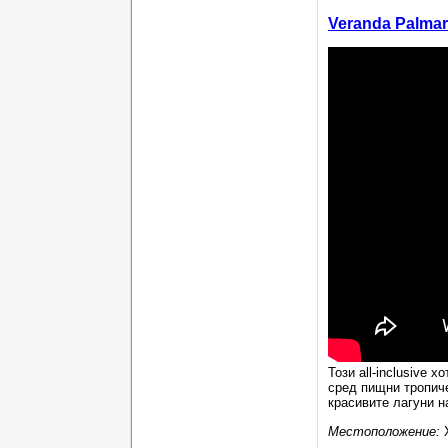
Veranda Palmar
Този
all-inclusive
хо
сред пищни тропиче
красивите лагуни н
Местоположение: