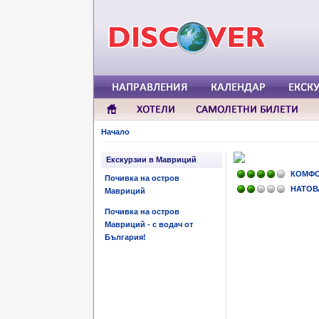
Начало
Екскурзии в Мавриций
КОМФ
Почивка на остров
НАТОВ
Мавриций
Почивка на остров
Мавриций - с водач от
България!