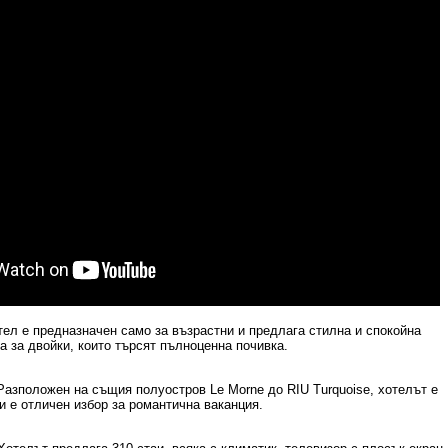
тел е предназначен само за възрастни и предлага стилна и спокойна
 за двойки, които търсят пълноценна почивка.
Разположен на същия полуостров
Le Morne
до
RIU Turquoise,
хотелът е
и е отличен избор за романтична ваканция.