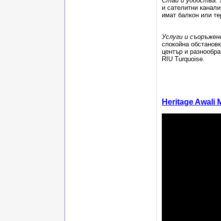
Стаи и удобства:
и сателитни канали
имат балкон или те
Услуги и съоръжен
спокойна обстановк
център и разнообра
RIU Turquoise.
Heritage Awali 