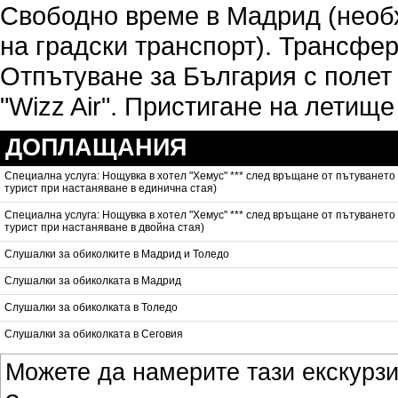
Свободно време в Мадрид (необ
на градски транспорт). Трансфер
Отпътуване за България с полет
"Wizz Air". Пристигане на летищ
ДОПЛАЩАНИЯ
Специална услуга: Нощувка в хотел "Хемус" *** след връщане от пътуването
турист при настаняване в единична стая)
Специална услуга: Нощувка в хотел "Хемус" *** след връщане от пътуването
турист при настаняване в двойна стая)
Слушалки за обиколките в Мадрид и Толедо
Слушалки за обиколката в Мадрид
Слушалки за обиколката в Толедо
Слушалки за обиколката в Сеговия
Можете да намерите тази екскурз