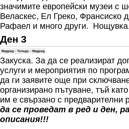
значимите европейски музеи с ш
Веласкес, Ел Греко, Франсиско д
Рафаел и много други. Нощувка
Ден 3
Мадрид
–
Толедо
–
Мадрид
Закуска. За да се реализират д
услуги и мероприятия по програ
да ги заявите още при сключване
организирано пътуване, тъй кат
им е свързано с предварителни 
да се проведат в ред и ден, 
описания!!!