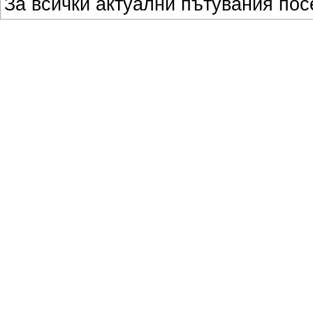
За всички актуални пътувания по