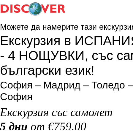
Можете да намерите тази екскурзи
Екскурзия в ИСПАНИЯ
- 4 НОЩУВКИ, със са
български език!
София – Мадрид – Толедо –
София
Екскурзия със самолет
5 дни
от €759.00