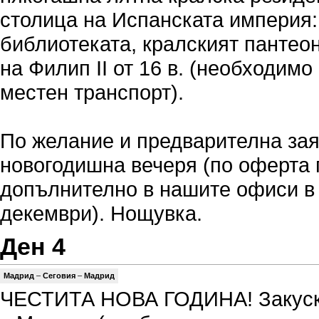
столица на Испанската империя:
библиотеката, кралският пантео
на Филип ІІ от 16 в. (необходимо
местен транспорт).
По желание и предварителна зая
новогодишна вечеря (по оферта
допълнително в нашите офиси в
декември). Нощувка.
Ден 4
Мадрид
–
Сеговия
–
Мадрид
ЧЕСТИТА НОВА ГОДИНА! Закуск