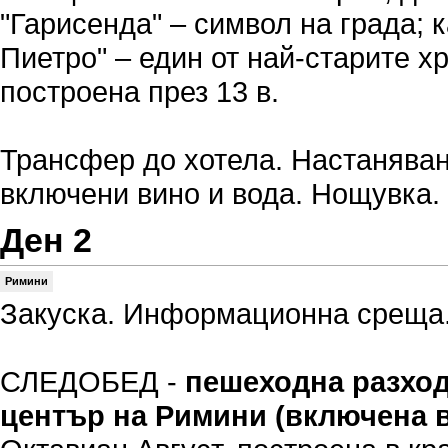
"Гарисенда" – символ на града; 
Пиетро" – един от най-старите х
построена през 13 в.
Трансфер до хотела. Настаняван
включени вино и вода. Нощувка.
Ден 2
Римини
Закуска. Информационна среща.
СЛЕДОБЕД -
пешеходна разход
център на
Римини (включена в