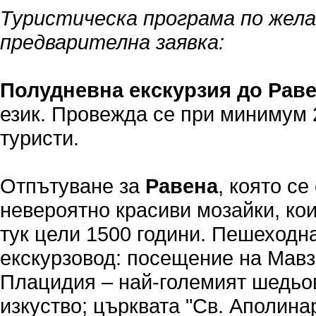
Туристическа програма по жела
предварителна заявка:
Полудневна екскурзия до Рав
език. Провежда се при минимум 
туристи.
Отпътуване за
Равена
, която се
невероятно красиви мозайки, ко
тук цели 1500 години. Пешеходн
екскурзовод: посещение на Мавз
Плацидия – най-големият шедьо
изкуство; църквата "Св. Аполина