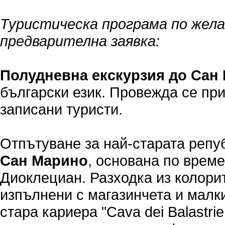
Туристическа програма по жела
предварителна заявка:
Полудневна екскурзия до Сан
български език. Провежда се пр
записани туристи.
Отпътуване за най-старата репу
Сан Марино
, основана по врем
Диоклециан. Разходка из колори
изпълнени с магазинчета и малк
стара кариера "Cava dei Balastrie