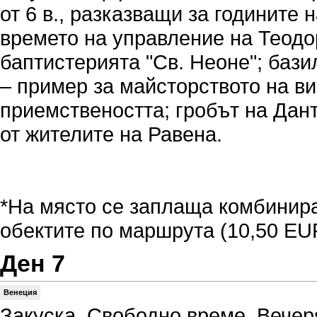
от 6 в., разказващи за годините 
времето на управление на Теодо
баптистерията "Св. Неоне"; бази
– пример за майсторството на ви
приемствеността; гробът на Дант
от жителите на Равена.
*На място се заплаща комбинира
обектите по маршрута (10,50 EUR
Ден 7
Венеция
Закуска. Свободно време. Вечер