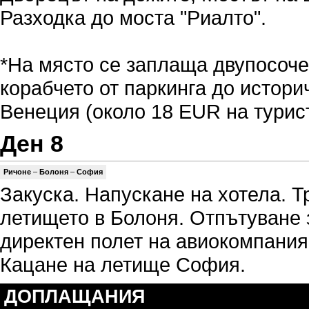
Разходка до моста "Риалто".
*На място се заплаща двупосоче
корабчето от паркинга до истори
Венеция (около 18 EUR на турист
Ден 8
Ричоне
–
Болоня
–
София
Закуска. Напускане на хотела. 
летището в Болоня. Отпътуване 
директен полет на авиокомпания "
Кацане на летище София.
ДОПЛАЩАНИЯ