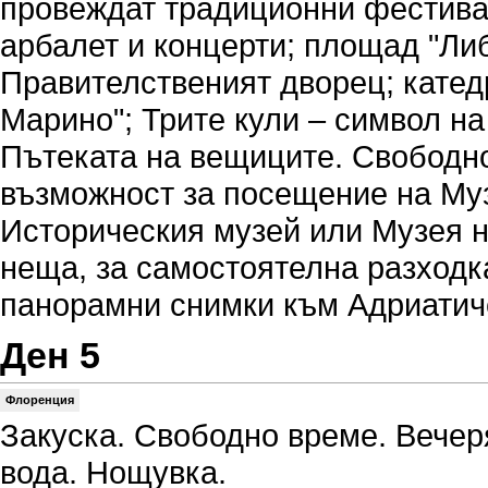
провеждат традиционни фестива
арбалет и концерти; площад "Либ
Правителственият дворец; катед
Марино"; Трите кули – символ на
Пътеката на вещиците. Свободн
възможност за посещение на Му
Историческия музей или Музея 
неща, за самостоятелна разходк
панорамни снимки към Адриатич
Ден 5
Флоренция
Закуска. Свободно време. Вечер
вода. Нощувка.