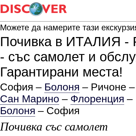
Можете да намерите тази екскурзи
Почивка в ИТАЛИЯ - Р
- със самолет и обсл
Гарантирани места!
София –
Болоня
– Ричоне –
Сан Марино
–
Флоренция
– 
Болоня
– София
Почивка със самолет