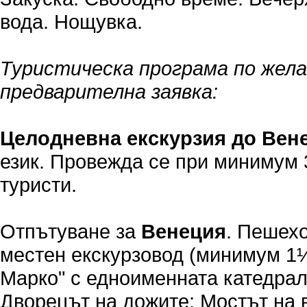
вода. Нощувка.
Туристическа програма по жела
предварителна заявка:
Целодневна екскурзия до Вен
език. Провежда се при минимум 
туристи.
Отпътуване за
Венеция
. Пешехо
местен екскурзовод (минимум 1½
Марко" с едноименната катедрал
Дворецът на дожите; Мостът на 