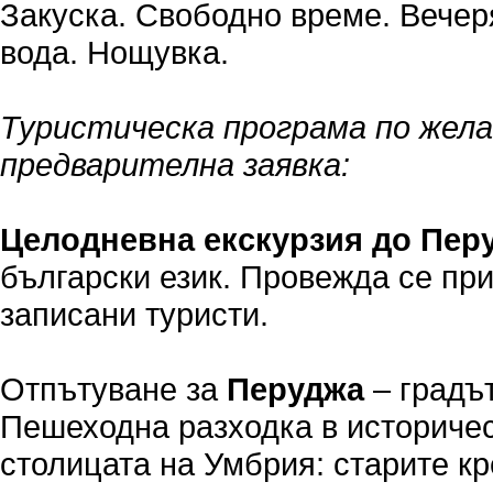
Закуска. Свободно време. Вечер
вода. Нощувка.
Туристическа програма по жела
предварителна заявка:
Целодневна екскурзия до Пер
български език. Провежда се пр
записани туристи.
Отпътуване за
Перуджа
– градъ
Пешеходна разходка в историчес
столицата на Умбрия: старите кр