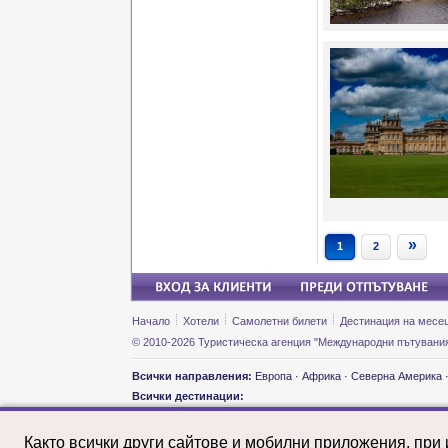
»
1
2
Начало
Хотели
Самолетни билети
Дестинация на месе
© 2010-2026 Туристическа агенция "Международни пътувания
Всички направления:
Европа
·
Африка
·
Северна Америка
Всички дестинации:
Екскурзии и почивки: Австралия
Екскурз
Екскурзии и почивки: Австрия
Екскурз
Както всички други сайтове и мобилни приложения, при
Екскурзии и почивки: Азербайджан
Екскурз