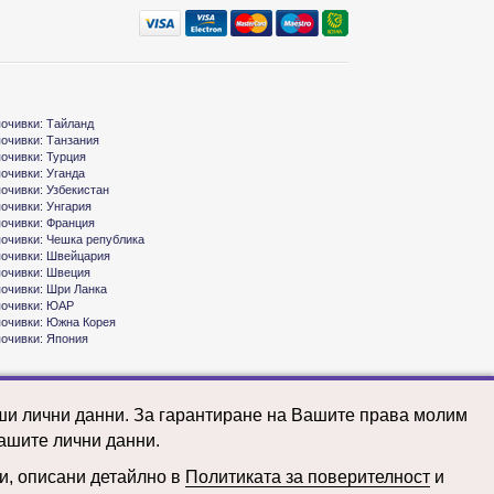
почивки: Тайланд
почивки: Танзания
почивки: Турция
почивки: Уганда
почивки: Узбекистан
почивки: Унгария
почивки: Франция
почивки: Чешка република
почивки: Швейцария
почивки: Швеция
почивки: Шри Ланка
почивки: ЮАР
почивки: Южна Корея
почивки: Япония
аши лични данни. За гарантиране на Вашите права молим
ашите лични данни.
ни, описани детайлно в
Политиката за поверителност
и