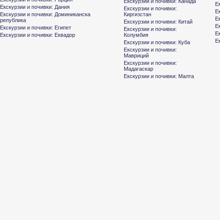
Екскурзии и почивки: Канада
Е
Екскурзии и почивки: Дания
Екскурзии и почивки:
Е
Екскурзии и почивки: Доминиканска
Киргизстан
Е
република
Екскурзии и почивки: Китай
Е
Екскурзии и почивки: Египет
Екскурзии и почивки:
Е
Екскурзии и почивки: Еквадор
Колумбия
Е
Екскурзии и почивки: Куба
Екскурзии и почивки:
Мавриций
Екскурзии и почивки:
Мадагаскар
Екскурзии и почивки: Малта