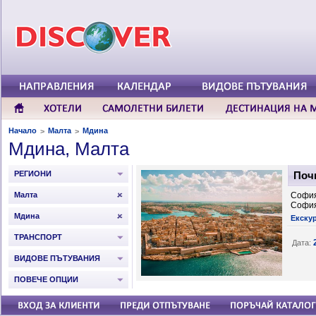
Начало
Малта
Мдина
>
>
Мдина, Малта
РЕГИОНИ
Почи
Малта
София
Софи
Мдина
Екску
ТРАНСПОРТ
Дата:
ВИДОВЕ ПЪТУВАНИЯ
ПОВЕЧЕ ОПЦИИ