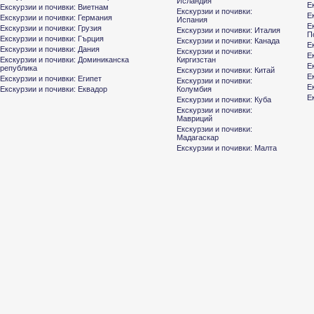
Исландия
Е
Екскурзии и почивки: Виетнам
Екскурзии и почивки:
Е
Екскурзии и почивки: Германия
Испания
Е
Екскурзии и почивки: Грузия
Екскурзии и почивки: Италия
П
Екскурзии и почивки: Гърция
Екскурзии и почивки: Канада
Е
Екскурзии и почивки: Дания
Екскурзии и почивки:
Е
Екскурзии и почивки: Доминиканска
Киргизстан
Е
република
Екскурзии и почивки: Китай
Е
Екскурзии и почивки: Египет
Екскурзии и почивки:
Е
Екскурзии и почивки: Еквадор
Колумбия
Е
Екскурзии и почивки: Куба
Екскурзии и почивки:
Мавриций
Екскурзии и почивки:
Мадагаскар
Екскурзии и почивки: Малта