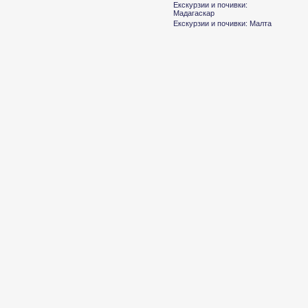
Екскурзии и почивки:
Мадагаскар
Екскурзии и почивки: Малта