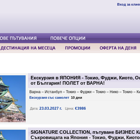
Вход за клие
Екскурзия в ЯПОНИЯ - Токио, Фуджи, Киото, Ос
от България! ПОЛЕТ от ВАРНА!
Варна – Истанбул – Токио – Фуджи – Токио – Нико – Токио – 
Екскурзия със самолет
10 дни
23.03.2027 г.
€3986
Дата:
Цена:
SIGNATURE COLLECTION, пътуване БИЗНЕС КЛ
Съкровищата на Япония - Токио, Фуджи, Киото