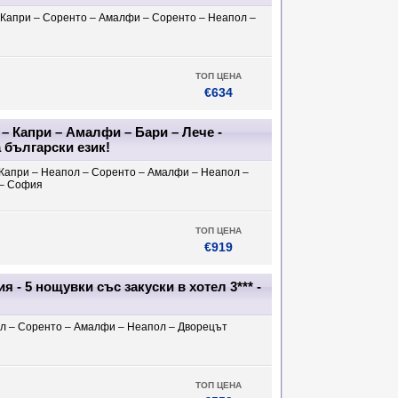
 Капри – Соренто – Амалфи – Соренто – Неапол –
ТОП ЦЕНА
€634
– Капри – Амалфи – Бари – Лече -
 български език!
 Капри – Неапол – Соренто – Амалфи – Неапол –
 – София
ТОП ЦЕНА
€919
 - 5 нощувки със закуски в хотел 3*** -
л – Соренто – Амалфи – Неапол – Дворецът
ТОП ЦЕНА