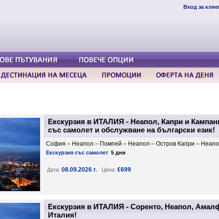
Вход за клие
Екскурзия в ИТАЛИЯ - Неапол, Капри и Кампания
със самолет и обслужване на български език!
София – Неапол – Помпей – Неапол – Остров Капри – Неап
Екскурзия със самолет
5 дни
08.09.2026 г.
€699
Дата:
Цена:
Екскурзия в ИТАЛИЯ - Соренто, Неапол, Амалф
Италия!