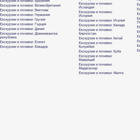
Екскурзии и почивки: Бразилия
Екскурзии и почивки:
Е
Екскурзии и почивки: Великобритания
Исландия
Е
Екскурзии и почивки: Виетнам
Екскурзии и почивки:
Е
Екскурзии и почивки: Германия
Испания
Е
Екскурзии и почивки: Грузия
Екскурзии и почивки: Италия
П
Екскурзии и почивки: Гърция
Екскурзии и почивки: Канада
Е
Екскурзии и почивки: Дания
Екскурзии и почивки:
Е
Екскурзии и почивки: Доминиканска
Киргизстан
Е
република
Екскурзии и почивки: Китай
Е
Екскурзии и почивки: Египет
Екскурзии и почивки:
Е
Екскурзии и почивки: Еквадор
Колумбия
Е
Екскурзии и почивки: Куба
Екскурзии и почивки:
Мавриций
Екскурзии и почивки:
Мадагаскар
Екскурзии и почивки: Малта