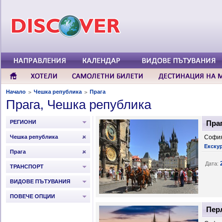
Начало
Чешка република
Прага
>
>
Прага, Чешка република
РЕГИОНИ
Праг
Чешка република
София
Екску
Прага
Дата:
ТРАНСПОРТ
ВИДОВЕ ПЪТУВАНИЯ
ПОВЕЧЕ ОПЦИИ
Перл