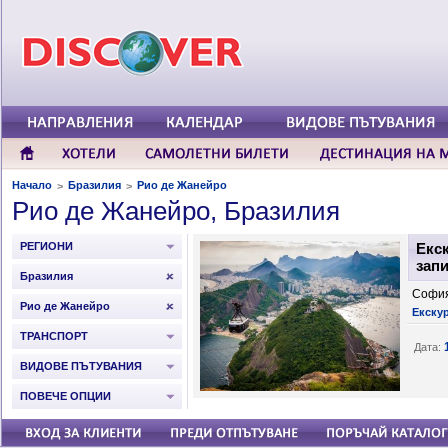
Начало
Бразилия
Рио де Жанейро
>
>
Рио де Жанейро, Бразилия
РЕГИОНИ
Екс
запи
Бразилия
София
Рио де Жанейро
Екску
ТРАНСПОРТ
Дата:
ВИДОВЕ ПЪТУВАНИЯ
ПОВЕЧЕ ОПЦИИ