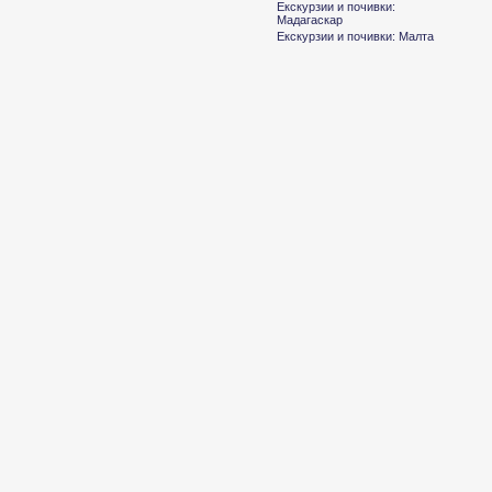
Екскурзии и почивки:
Мадагаскар
Екскурзии и почивки: Малта