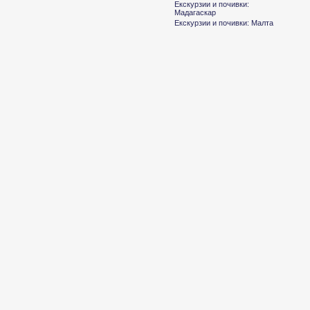
Екскурзии и почивки:
Мадагаскар
Екскурзии и почивки: Малта