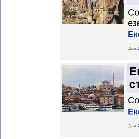
Со
ез
Ек
Дата:
Е
с
Со
Ек
Дата: