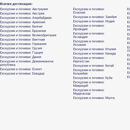
Всички дестинации:
Екскурзии и почивки: Австралия
Екскурзии и почивки:
Е
Етиопия
Екскурзии и почивки: Австрия
Е
Екскурзии и почивки: Замбия
Екскурзии и почивки: Азербайджан
Е
Екскурзии и почивки: Индия
Екскурзии и почивки: Армения
Е
Екскурзии и почивки:
Екскурзии и почивки: Белгия
Е
Ирландия
Н
Екскурзии и почивки: Бразилия
Екскурзии и почивки:
Е
Екскурзии и почивки: Великобритания
Исландия
Е
Екскурзии и почивки: Виетнам
Екскурзии и почивки:
Е
Екскурзии и почивки: Германия
Испания
Е
Екскурзии и почивки: Грузия
Екскурзии и почивки: Италия
П
Екскурзии и почивки: Гърция
Екскурзии и почивки: Канада
Е
Екскурзии и почивки: Дания
Екскурзии и почивки:
Е
Екскурзии и почивки: Доминиканска
Киргизстан
Е
република
Екскурзии и почивки: Китай
Е
Екскурзии и почивки: Египет
Екскурзии и почивки:
Е
Екскурзии и почивки: Еквадор
Колумбия
Е
Екскурзии и почивки: Куба
Екскурзии и почивки:
Мавриций
Екскурзии и почивки:
Мадагаскар
Екскурзии и почивки: Малта