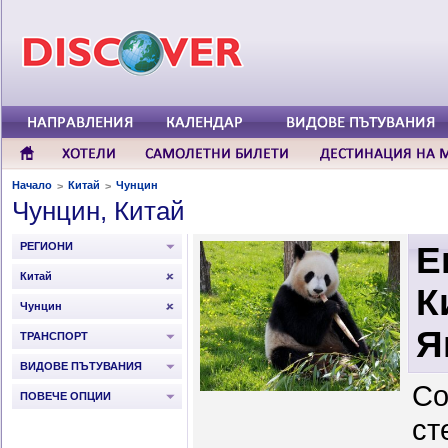
Начало
Китай
Чунцин
>
>
Чунцин, Китай
РЕГИОНИ
Е
Китай
К
Чунцин
Я
ТРАНСПОРТ
ВИДОВЕ ПЪТУВАНИЯ
Со
ПОВЕЧЕ ОПЦИИ
ст