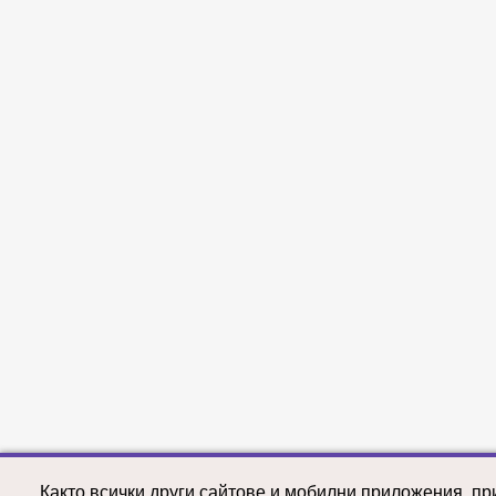
Както всички други сайтове и мобилни приложения, пр