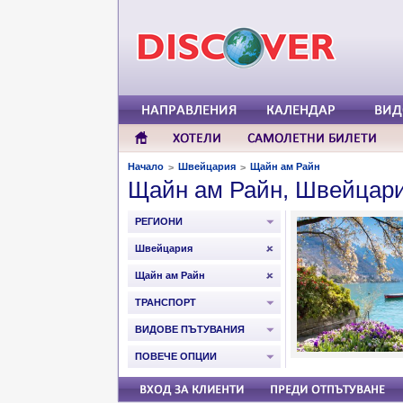
Начало
Швейцария
Щайн ам Райн
>
>
Щайн ам Райн, Швейцар
РЕГИОНИ
Швейцария
Щайн ам Райн
ТРАНСПОРТ
ВИДОВЕ ПЪТУВАНИЯ
ПОВЕЧЕ ОПЦИИ