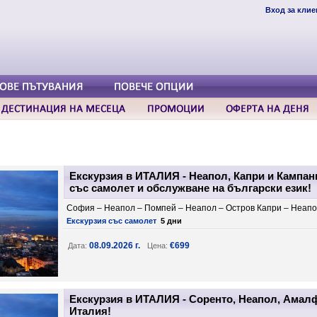
Вход за клие
Екскурзия в ИТАЛИЯ - Неапол, Капри и Кампания
със самолет и обслужване на български език!
София – Неапол – Помпей – Неапол – Остров Капри – Неап
Екскурзия със самолет
5 дни
08.09.2026 г.
€699
Дата:
Цена:
Екскурзия в ИТАЛИЯ - Соренто, Неапол, Амалф
Италия!