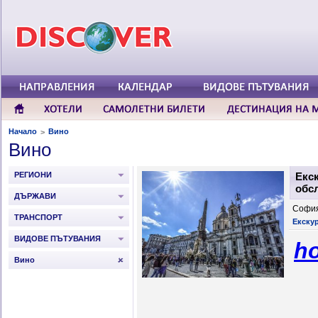
Начало
Вино
>
Вино
РЕГИОНИ
Екск
обс
ДЪРЖАВИ
София
ТРАНСПОРТ
Екску
ВИДОВЕ ПЪТУВАНИЯ
ho
Вино