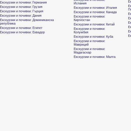
Е
Екскурзии и почивки: Германия
Испания
Е
Екскурзии и почивки: Грузия
Екскурзии и почивки: Италия
П
Екскурзии и почивки: Гърция
Екскурзии и почивки: Канада
Е
Екскурзии и почивки: Дания
Екскурзии и почивки:
Е
Екскурзии и почивки: Доминиканска
Киргизстан
Е
република
Екскурзии и почивки: Китай
Е
Екскурзии и почивки: Египет
Екскурзии и почивки:
Е
Екскурзии и почивки: Еквадор
Колумбия
Е
Екскурзии и почивки: Куба
Екскурзии и почивки:
Мавриций
Екскурзии и почивки:
Мадагаскар
Екскурзии и почивки: Малта