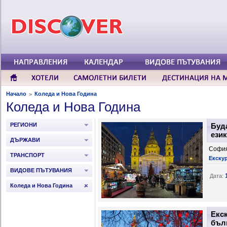
Начало
Коледа и Нова Година
>
Коледа и Нова Година
РЕГИОНИ
Буд
език
ДЪРЖАВИ
София
ТРАНСПОРТ
Екску
ВИДОВЕ ПЪТУВАНИЯ
Дата:
Коледа и Нова Година
Екс
бълг