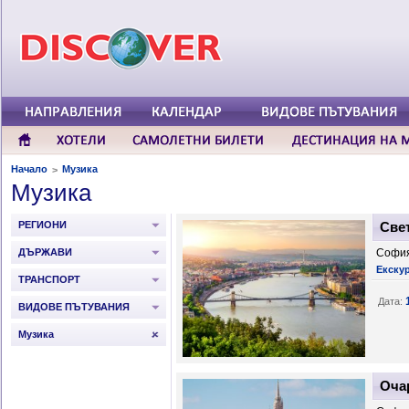
Начало
Музика
>
Музика
РЕГИОНИ
Све
ДЪРЖАВИ
София
Екску
ТРАНСПОРТ
Дата:
ВИДОВЕ ПЪТУВАНИЯ
Музика
Оча