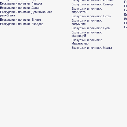
Екскурзии и почивки: Италия
П
Екскурзии и почивки: Гърция
Екскурзии и почивки: Канада
Е
Екскурзии и почивки: Дания
Екскурзии и почивки:
Е
Екскурзии и почивки: Доминиканска
Киргизстан
Е
република
Екскурзии и почивки: Китай
Е
Екскурзии и почивки: Египет
Екскурзии и почивки:
Е
Екскурзии и почивки: Еквадор
Колумбия
Е
Екскурзии и почивки: Куба
Екскурзии и почивки:
Мавриций
Екскурзии и почивки:
Мадагаскар
Екскурзии и почивки: Малта