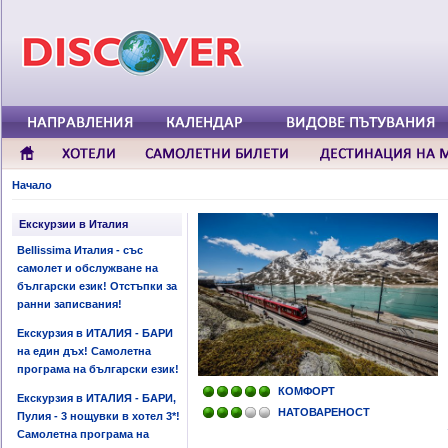
Начало
Екскурзии в Италия
Bellissima Италия - със
самолет и обслужване на
български език! Отстъпки за
ранни записвания!
Екскурзия в ИТАЛИЯ - БАРИ
на един дъх! Самолетна
програма на български език!
КОМФОРТ
Екскурзия в ИТАЛИЯ - БАРИ,
НАТОВАРЕНОСТ
Пулия - 3 нощувки в хотел 3*!
Самолетна програма на