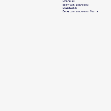
Мавриций
Екскурзии и почивки:
Мадагаскар
Екскурзии и почивки: Малта