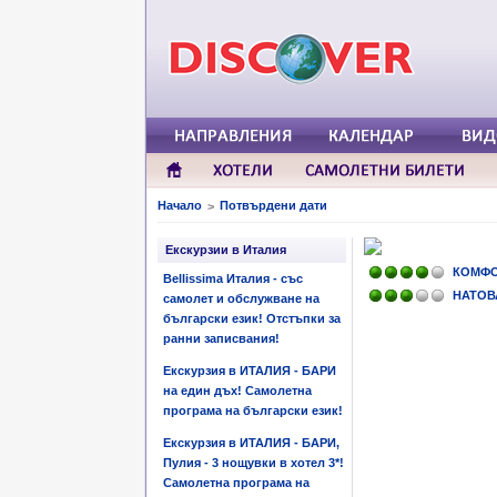
Начало
Потвърдени дати
>
Екскурзии в Италия
КОМФ
Bellissima Италия - със
НАТОВ
самолет и обслужване на
български език! Отстъпки за
ранни записвания!
Екскурзия в ИТАЛИЯ - БАРИ
на един дъх! Самолетна
програма на български език!
Екскурзия в ИТАЛИЯ - БАРИ,
Пулия - 3 нощувки в хотел 3*!
Самолетна програма на