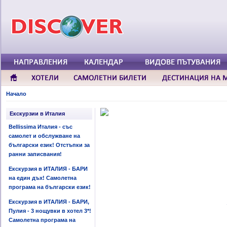
Начало
Екскурзии в Италия
Bellissima Италия - със
самолет и обслужване на
български език! Отстъпки за
ранни записвания!
Екскурзия в ИТАЛИЯ - БАРИ
на един дъх! Самолетна
програма на български език!
Екскурзия в ИТАЛИЯ - БАРИ,
Пулия - 3 нощувки в хотел 3*!
Самолетна програма на