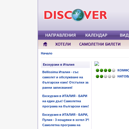
Начало
Екскурзии в Италия
КОМФ
Bellissima Италия - със
НАТОВ
самолет и обслужване на
български език! Отстъпки за
ранни записвания!
Екскурзия в ИТАЛИЯ - БАРИ
на един дъх! Самолетна
програма на български език!
Екскурзия в ИТАЛИЯ - БАРИ,
Пулия - 3 нощувки в хотел 3*!
Самолетна програма на