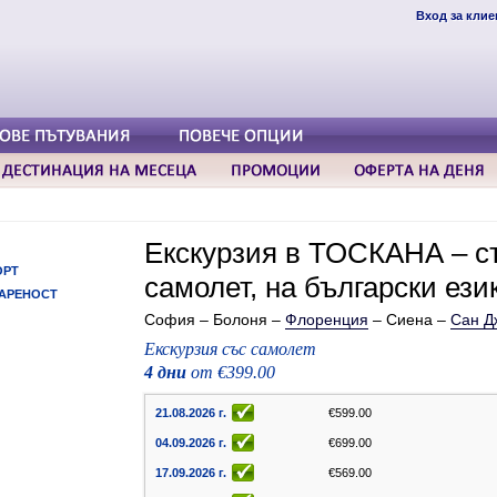
Вход за клие
Екскурзия в ТОСКАНА – съ
ОРТ
самолет, на български език
АРЕНОСТ
София – Болоня –
Флоренция
– Сиена –
Сан Д
Екскурзия със самолет
4 дни
от €399.00
21.08.2026 г.
€599.00
04.09.2026 г.
€699.00
17.09.2026 г.
€569.00