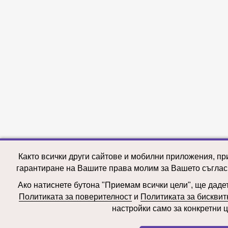
Както всички други сайтове и мобилни приложения, пр
гарантиране на Вашите права молим за Вашето съглас
Ако натиснете бутона "Приемам всички цели", ще дадете
Политиката за поверителност
и
Политиката за бисквит
настройки само за конкретни ц