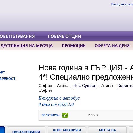
Вход за клие
Нова година в ГЪРЦИЯ - А
ОРТ
4*! Специално предложен
АРЕНОСТ
София – Атина –
Нос Сунион
– Атина –
Коринтс
София
Екскурзия с автобус
4 дни
от €525.00
30.12.2026 г.
€525.00
ДОПЛАЩАНИЯ И
МЕСТА НА
НАСТАНЯВАНИЯ