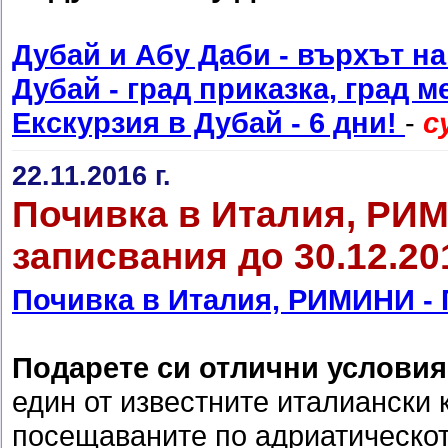
Дубай и Абу Даби - върхът н
Дубай - град приказка, град м
Екскурзия в Дубай - 6 дни!
-
с
22.11.2016 г.
Почивка в Италия, РИМ
записвания до 30.12.201
Почивка в Италия, РИМИНИ - 
Подарете си отлични условия
един от известните италиански 
посещаваните по адриатическот