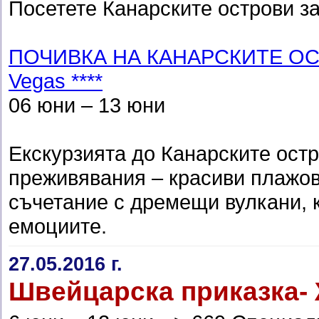
Посетете Канарските острови за
ПОЧИВКА НА КАНАРСКИТЕ ОСТР
Vegas ****
06 юни – 13 юни
Екскурзията до Канарските ост
преживявания – красиви плажове
съчетание с дремещи вулкани, 
емоциите.
27.05.2016 г.
Швейцарска приказка- Ж