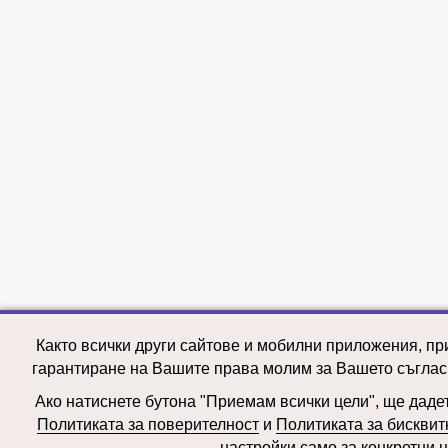
Както всички други сайтове и мобилни приложения, пр
гарантиране на Вашите права молим за Вашето съглас
Ако натиснете бутона "Приемам всички цели", ще дадете
Политиката за поверителност
и
Политиката за бисквит
настройки само за конкретни ц