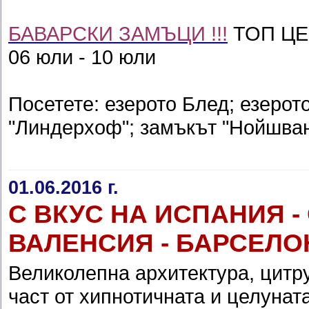
БАВАРСКИ ЗАМЪЦИ !!!
ТОП ЦЕН
06 юли - 10 юли
Посетете: езерото Блед; езерот
"Линдерхоф"; замъкът "Нойшва
01.06.2016 г.
С ВКУС НА ИСПАНИЯ - 
ВАЛЕНСИЯ - БАРСЕЛО
Великолепна архитектура, цитр
част от хипнотичната и целунат