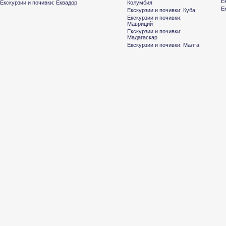
Е
Екскурзии и почивки: Еквадор
Колумбия
Е
Екскурзии и почивки: Куба
Екскурзии и почивки:
Мавриций
Екскурзии и почивки:
Мадагаскар
Екскурзии и почивки: Малта