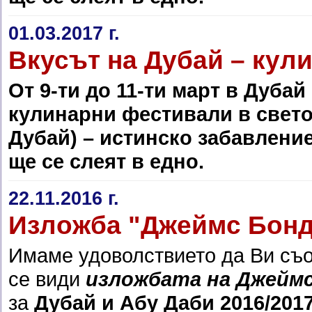
01.03.2017 г.
Вкусът на Дубай – кул
От 9-ти до 11-ти март в Дуба
кулинарни фестивали в светов
Дубай) – истинско забавление
ще се слеят в едно.
22.11.2016 г.
Изложба "Джеймс Бонд
Имаме удоволствието да Ви съ
се види
изложбата на Джейм
за
Дубай и Абу Даби 2016/2017