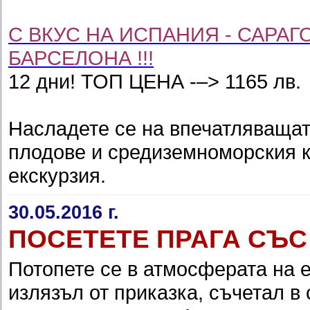
С ВКУС НА ИСПАНИЯ - САРАГО
БАРСЕЛОНА !!!
12 дни! ТОП ЦЕНА -–> 1165 лв.
Насладете се на впечатляващат
плодове и средиземноморския к
екскурзия.
30.05.2016 г.
ПОСЕТЕТЕ ПРАГА СЪС С
Потопете се в атмосферата на е
излязъл от приказка, съчетал 