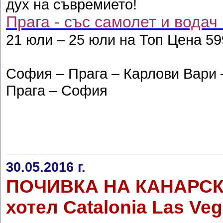
дух на съвремието!
Прага - със самолет и водач 
21 юли – 25 юли на Топ Цена 59
София – Прага – Карлови Вари 
Прага – София
30.05.2016 г.
ПОЧИВКА НА КАНАРСК
хотел Catalonia Las Vega