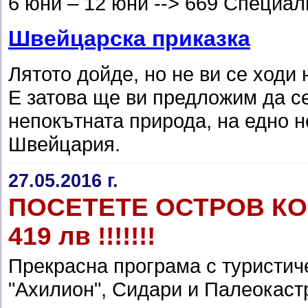
6 юни – 12 юни --> 669 Специал
Швейцарска приказка
Лятото дойде, но не ви се ходи
Е затова ще ви предложим да се
непокътната природа, на едно 
Швейцария.
27.05.2016 г.
ПОСЕТЕТЕ ОСТРОВ КО
419 лв !!!!!!!
Прекрасна програма с туристич
"Ахилион", Сидари и Палеокаст