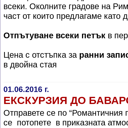
всеки. Околните градове на Ри
част от които предлагаме като 
Отпътуване всеки петък
в пе
Цена с отстъпка за
ранни запис
в двойна стая
01.06.2016 г.
ЕКСКУРЗИЯ ДО БАВАР
Отправете се по “Романтичния п
се потопете в приказната атмо